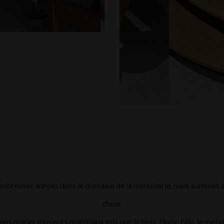
ombreuses années dans le domaine de la menuiserie, nous sommes à 
choix.
s marier plusieurs matériaux tels que le bois, l'inox, l'alu, le métal 