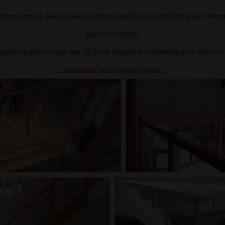
 limon central, avec ou sans contre marche, style moderne ou conte
alu, verre, métal.
sation de plan et une vue 3D pour visualiser l'esthétique de votre esc
Demandez votre devis gratuit !