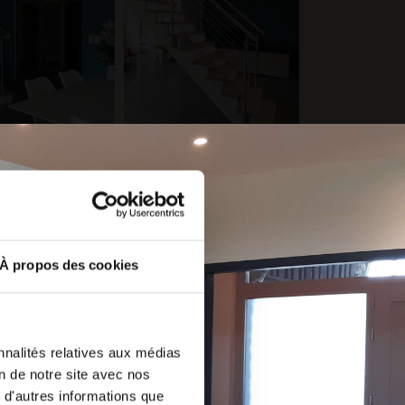
À propos des cookies
nnalités relatives aux médias
on de notre site avec nos
 d'autres informations que