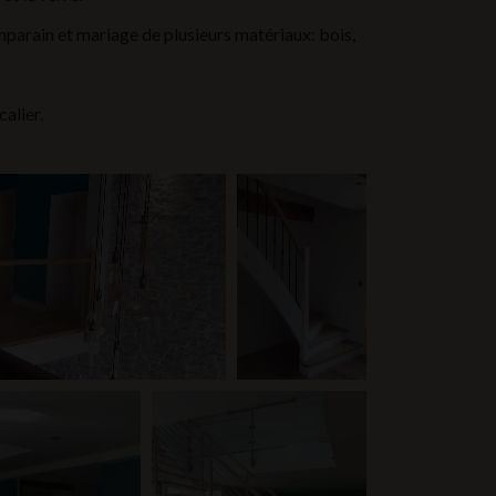
mparain et mariage de plusieurs matériaux: bois,
alier.