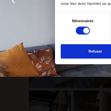
vous leur avez fournies ou qu'
Sélection
Nécessaires
du
consentement
Refuser