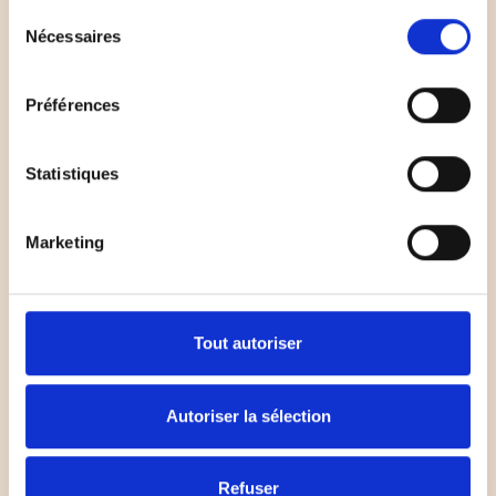
Sélection
Nécessaires
du
consentement
Préférences
Statistiques
Marketing
Tout autoriser
Autoriser la sélection
Refuser