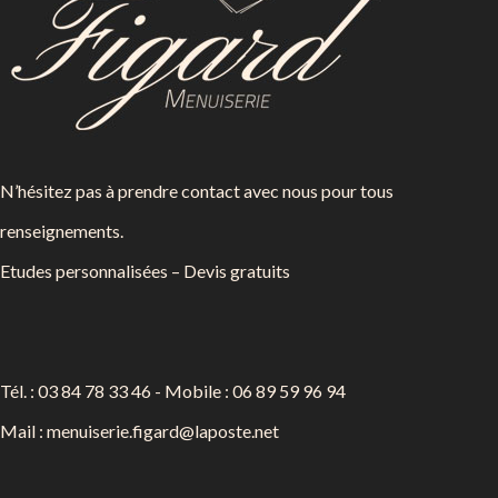
N’hésitez pas à prendre contact avec nous pour tous
renseignements.
Etudes personnalisées – Devis gratuits
Tél. : 03 84 78 33 46 - Mobile : 06 89 59 96 94
Mail :
menuiserie.figard@laposte.net