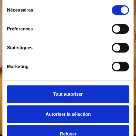
Sélection
Nécessaires
du
consentement
Préférences
Statistiques
Marketing
Tout autoriser
Autoriser la sélection
Refuser